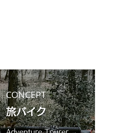
CONCEPT
旅バイク
Adventure Tourer