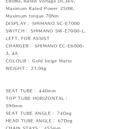
E8080, Rated Voltage DC36V,
Maximum Rated Power 250W,
Maximum torque 70Nm
DISPLAY： SHIMANO SC-E7000
SWITCH： SHIMANO SW-E7000-L,
LEFT, FOR ASSIST
CHARGER： SHIMANO EC-E6000-
3, 4A
COLOUR： Gold beige Matte
WEIGHT： 21.0kg
SEAT TUBE： 440mm
TOP TUBE HORIZONTAL：
590mm
SEAT TUBE ANGLE： 74Deg
HEAD TUBE ANGLE： 67Deg
CHAIN STAYS： 455mm