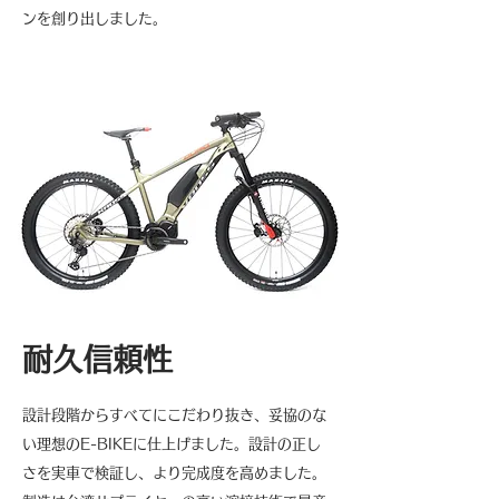
ンを創り出しました。
耐久信頼性
設計段階からすべてにこだわり抜き、妥協のな
い理想のE-BIKEに仕上げました。設計の正し
さを実車で検証し、より完成度を高めました。