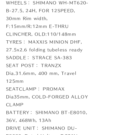
WHEELS： SHIMANO WH-MT620-
B-27.5, 24H, FOR 12SPEED,
30mm Rim width,
F:15mm/R:12mm E-THRU
CLINCHER, OLD:110/148mm
TYRES： MAXXIS MINION DHF,
27.5x2.6 folding tubeless ready
SADDLE： STRACE SA-383
SEAT POST： TRANZX
Dia.31.6mm, 400 mm, Travel
125mm
SEATCLAMP： PROMAX
Dia35mm, COLD-FORGED ALLOY
CLAMP
BATTERY： SHIMANO BT-E8010,
36V, 468Wh, 13Ah
DRIVE UNIT： SHIMANO DU-