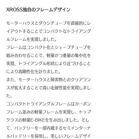
XROSS独自のフレームデザイン
モーターハウスとダウンチューブを直線的にレ
イアウトすることでコンパクトなトライアング
ルフレームを実現しました。
フレームはコンパクト化とシェープチューブを
組み合わせることで、軽量かつ重量の集中化を
実現、トライアングル形状により近づけること
により
高剛性化を計りました。
また、モーターハウスと障害物とのクリアラン
スが拡大することで高い走破性能を実現しまし
た。
コンパクトトライアングルフレームはカーボン
フレーム並みの軽量フレームを実現し、トップ
クラスの軽量E-BIKEを生み出しました。そし
て、バッテリーを一部内蔵するセミインターナ
ルバッテリーを採用し、美しいフレームデザイ