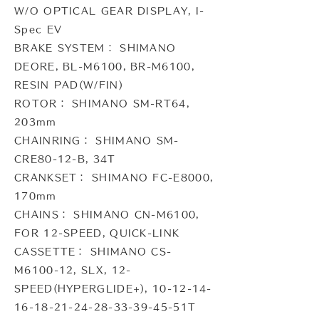
W/O OPTICAL GEAR DISPLAY, I-
Spec EV
BRAKE SYSTEM： SHIMANO
DEORE, BL-M6100, BR-M6100,
RESIN PAD(W/FIN)
ROTOR： SHIMANO SM-RT64,
203mm
CHAINRING： SHIMANO SM-
CRE80-12-B, 34T
CRANKSET： SHIMANO FC-E8000,
170mm
CHAINS： SHIMANO CN-M6100,
FOR 12-SPEED, QUICK-LINK
CASSETTE： SHIMANO CS-
M6100-12, SLX, 12-
SPEED(HYPERGLIDE+), 10-12-14-
16-18-21-24-28-33-39-45-51T