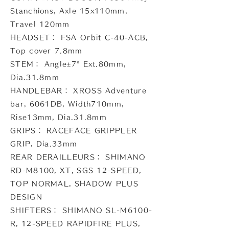
Stanchions, Axle 15x110mm,
Travel 120mm
HEADSET： FSA Orbit C-40-ACB,
Top cover 7.8mm
STEM： Angle±7° Ext.80mm,
Dia.31.8mm
HANDLEBAR： XROSS Adventure
bar, 6061DB, Width710mm,
Rise13mm, Dia.31.8mm
GRIPS： RACEFACE GRIPPLER
GRIP, Dia.33mm
REAR DERAILLEURS： SHIMANO
RD-M8100, XT, SGS 12-SPEED,
TOP NORMAL, SHADOW PLUS
DESIGN
SHIFTERS： SHIMANO SL-M6100-
R, 12-SPEED RAPIDFIRE PLUS,