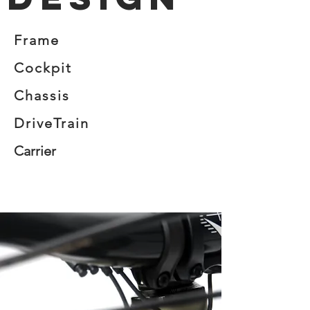
Frame
Cockpit
Chassis
DriveTrain
Carrier