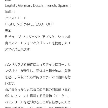
English, German, Dutch, French, Spanish,
Italian
アシストモード
HIGH、NORMAL、ECO、OFF
表示
E-チューブ プロジェクト アプリケーション経
由でスマートフォンとタブレットを使用しカス
タマイズ出来ます。
ハンドルを切る操作によってタイヤにコーナリ
ングパワーが発生し、車体は自転を始め、公転
を起こし自転と公転が釣り合うことで旋回を行
います。
曲がるきっかけとなるこの自転の回転軸（重心
点）にフレームに搭載する重量物（モーター、
バッテリー）を近づけることが自転のしにくさ