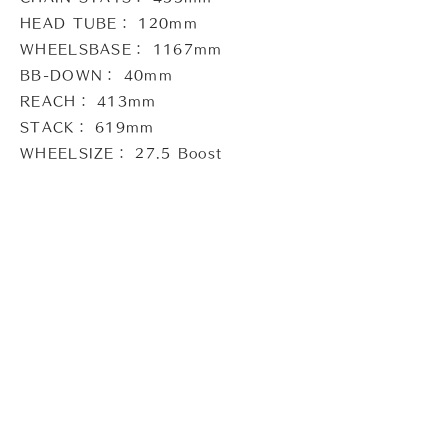
HEAD TUBE： 120mm
WHEELSBASE： 1167mm
BB-DOWN： 40mm
REACH： 413mm
STACK： 619mm
WHEELSIZE： 27.5 Boost