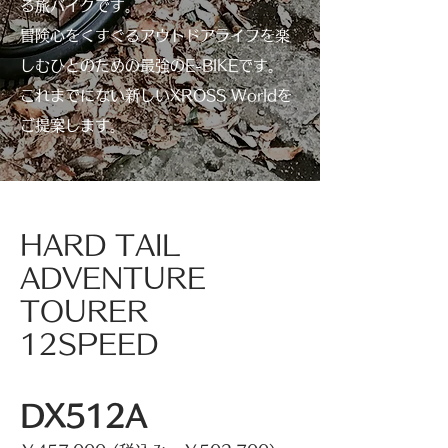
る旅バイクです。
冒険心をくすぐるアウトドアライフを楽
しむひとのための最強のE-BIKEです。
これまでにない新しいXROSS Worldを
ご提案します。
HARD TAIL
ADVENTURE
TOURER
12SPEED
DX512A