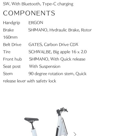
SW,
With Bluetooth, Type-C charging
COMPONENTS
Handgrip ERGON
Brake SHIMANO, Hydraulic Brake,
Rotor
160mm
Belt Drive GATES, Carbon Drive CDX
Tire SCHWALBE, Big apple 16 x 2.0
Front hub SHIMANO, With Quick release
Seat post With Suspension
Stem 90 degree rotation stem,
Quick
release lever with safety lock